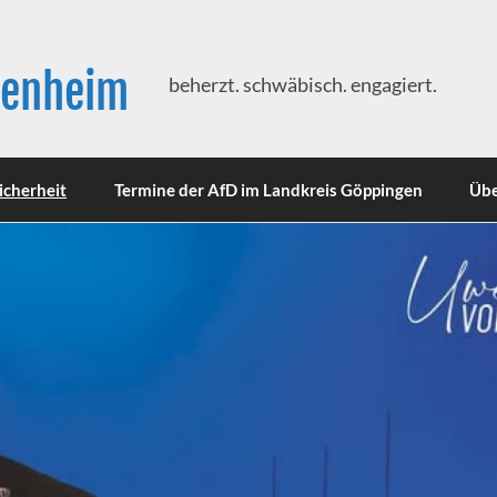
genheim
beherzt. schwäbisch. engagiert.
icherheit
Termine der AfD im Landkreis Göppingen
Übe