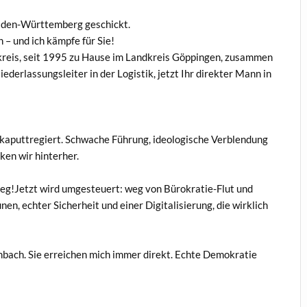
aden-Württemberg geschickt.
 – und ich kämpfe für Sie!
kreis, seit 1995 zu Hause im Landkreis Göppingen, zusammen
derlassungsleiter in der Logistik, jetzt Ihr direkter Mann in
kaputtregiert. Schwache Führung, ideologische Verblendung
ken wir hinterher.
eg!Jetzt wird umgesteuert: weg von Bürokratie-Flut und
n, echter Sicherheit und einer Digitalisierung, die wirklich
enbach. Sie erreichen mich immer direkt. Echte Demokratie