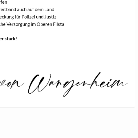
rfen
 Breitband auch auf dem Land
ckung für Polizei und Justiz
he Versorgung im Oberen Filstal
r stark!