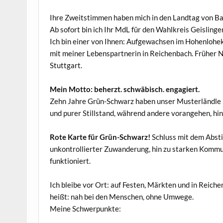
Ihre Zweitstimmen haben mich in den Landtag von B
Ab sofort bin ich Ihr MdL für den Wahlkreis Geislingen
Ich bin einer von Ihnen: Aufgewachsen im Hohenlohe
mit meiner Lebenspartnerin in Reichenbach. Früher Nie
Stuttgart.
Mein Motto: beherzt. schwäbisch. engagiert.
Zehn Jahre Grün-Schwarz haben unser Musterländle 
und purer Stillstand, während andere vorangehen, hin
Rote Karte für Grün-Schwarz!
Schluss mit dem Absti
unkontrollierter Zuwanderung, hin zu starken Kommune
funktioniert.
Ich bleibe vor Ort: auf Festen, Märkten und in Reich
heißt: nah bei den Menschen, ohne Umwege.
Meine Schwerpunkte: